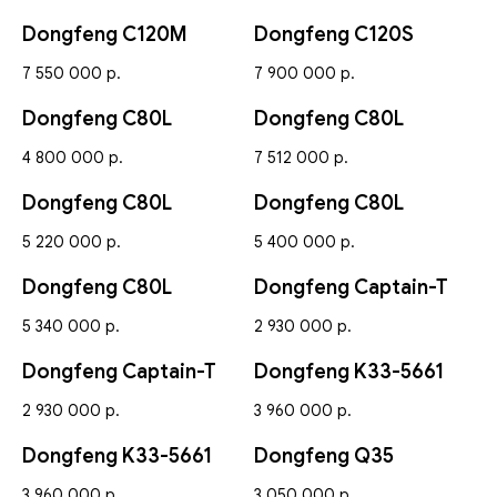
Dongfeng C120M
Dongfeng C120S
7 550 000
р.
7 900 000
р.
Dongfeng C80L
Dongfeng C80L
4 800 000
р.
7 512 000
р.
Dongfeng C80L
Dongfeng C80L
5 220 000
р.
5 400 000
р.
Dongfeng C80L
Dongfeng Captain-T
5 340 000
р.
2 930 000
р.
Dongfeng Captain-T
Dongfeng K33-5661
2 930 000
р.
3 960 000
р.
Dongfeng K33-5661
Dongfeng Q35
3 960 000
р.
3 050 000
р.