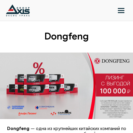
//
Dongfeng
Dongfeng
— одна из крупнейших китайских компаний по