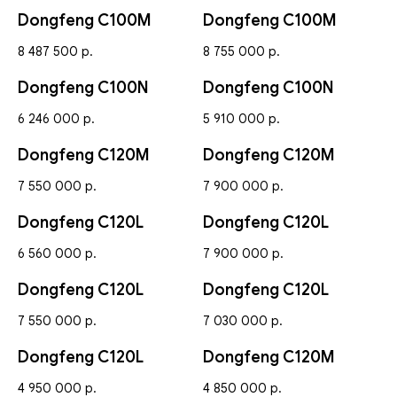
Dongfeng С100М
Dongfeng С100М
8 487 500
р.
8 755 000
р.
Dongfeng С100N
Dongfeng С100N
6 246 000
р.
5 910 000
р.
Dongfeng С120М
Dongfeng С120М
7 550 000
р.
7 900 000
р.
Dongfeng C120L
Dongfeng C120L
6 560 000
р.
7 900 000
р.
Dongfeng C120L
Dongfeng C120L
7 550 000
р.
7 030 000
р.
Dongfeng C120L
Dongfeng C120M
4 950 000
р.
4 850 000
р.