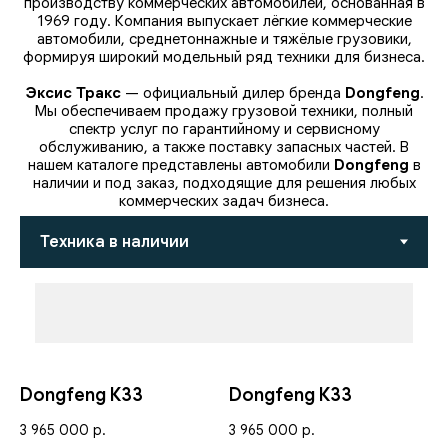
производству коммерческих автомобилей, основанная в
1969 году. Компания выпускает лёгкие коммерческие
автомобили, среднетоннажные и тяжёлые грузовики,
формируя широкий модельный ряд техники для бизнеса.
Эксис Тракс
— официальный дилер бренда
Dongfeng
.
Мы обеспечиваем продажу грузовой техники, полный
спектр услуг по гарантийному и сервисному
обслуживанию, а также поставку запасных частей. В
нашем каталоге представлены автомобили
Dongfeng
в
наличии и под заказ, подходящие для решения любых
коммерческих задач бизнеса.
Dongfeng К33
Dongfeng К33
3 965 000
р.
3 965 000
р.