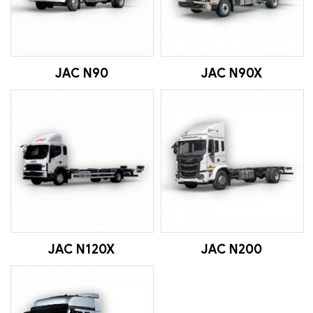
JAC N90
JAC N90X
JAC N120X
JAC N200