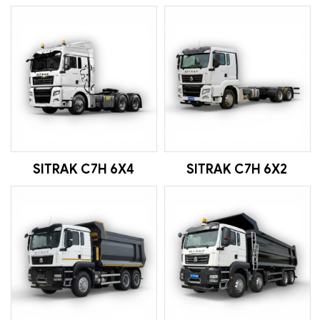
SITRAK C7H 6Х4
SITRAK C7H 6X2