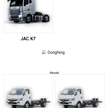
JAC K7
Лёгкий