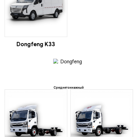
Dongfeng K33
Среднетоннажный