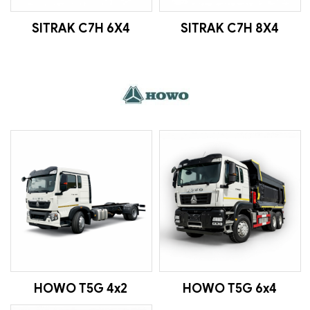
SITRAK C7H 6X4
SITRAK C7H 8X4
HOWO T5G 4x2
HOWO T5G 6x4