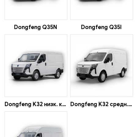
Dongfeng Q35N
Dongfeng Q35l
Dongfeng K32 низк. крыша
Dongfeng K32 средн. крыша