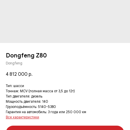
Dongfeng Z80
Dongfeng
4 812 000
р.
Тип: шасси
Тоннаж: MCV (полная масса от 3,5 до 12т)
Тип двигателя: дизель
Мощность двигателя: 140
Грузоподъёмность: 5140-5380
Гарантия на автомобиль: 3 года или 250 000 км
Все характеристики